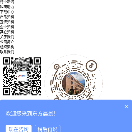
行业新闻
科研助力
下载中心
产品资料
宣传资料
企业资料
其它资料
关于我们
公司简介
组织架构
联系我们
微信公众号
×
欢迎您来到东方晨景！
抖音二维码
Copyright ©2005 - 2025 北京东方晨景科技有限公司
京ICP备05027017号-1
现在咨询
稍后再说