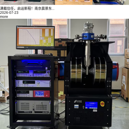
满载信任，启运新程！南京晨景东...
2026-07-23
more