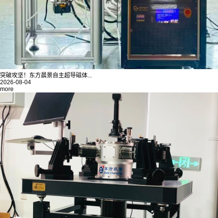
突破攻坚！东方晨景自主超导磁体...
2026-08-04
more