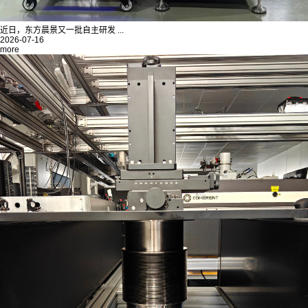
近日，东方晨景又一批自主研发 ...
2026-07-16
more