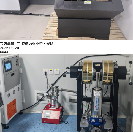
东方晨景定制款磁场退火炉・现场...
2026-03-20
more