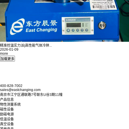
精准控温实力派|高性能气体冷阱...
2026-01-09
more
400-828-7002
sales@eastchanging.com
南京市江宁区通联路7号联东U谷3期11幢
产品信息
物性测量系统
磁性设备
励磁电源
低温设备
真空设备
其他产品