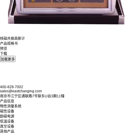
核磁共振高斯计
产品规格书
预览
下载
400-828-7002
sales@eastchanging.com
南京市江宁区通联路7号联东U谷3期11幢
产品信息
物性测量系统
磁性设备
励磁电源
低温设备
真空设备
其他产品