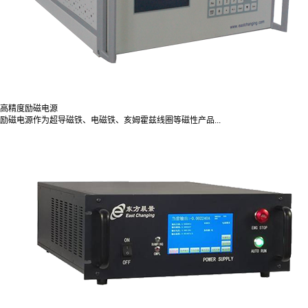
高精度励磁电源
励磁电源作为超导磁铁、电磁铁、亥姆霍兹线圈等磁性产品...