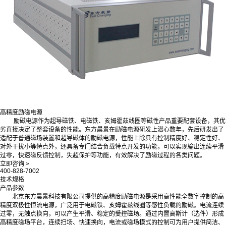
高精度励磁电源
励磁电源作为超导磁铁、电磁铁、亥姆霍兹线圈等磁性产品重要配套设备，其优
劣直接决定了整套设备的性能。东方晨景在励磁电源研发上潜心数年，先后研发出了
适配于普通磁场装置和超导磁体的励磁电源，性能上除具有控制精度好、稳定性好、
对外干扰小等特点外，还具备专门结合负载特点开发的功能，可以实现输出连续平滑
过零，快速磁反馈控制，失超保护等功能，有效解决了励磁过程的各类问题。
立即咨询 >
400-828-7002
技术规格
产品参数
北京东方晨景科技有限公司提供的高精度励磁电源是采用高性能全数字控制的高
精度双极性恒流电源，广泛用于电磁铁、亥姆霍兹线圈等感性负载的励磁。电流连续
过零，无触点换向，可以产生平滑、稳定的受控磁场。通过内置高斯计（选件）形成
高精度磁场平台，连续扫场、快速换向，电流或磁场模式的控制可为用户提供简洁、